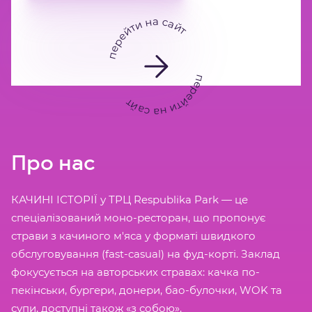
перейти на сайт
перейти на сайт
Про нас
КАЧИНІ ІСТОРІЇ у ТРЦ Respublika Park — це
спеціалізований моно-ресторан, що пропонує
страви з качиного м'яса у форматі швидкого
обслуговування (fast-casual) на фуд-корті. Заклад
фокусується на авторських стравах: качка по-
пекінськи, бургери, донери, бао-булочки, WOK та
супи, доступні також «з собою».