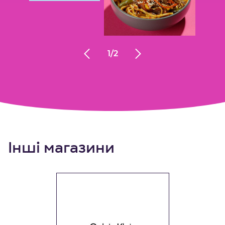
1
/
2
Інші магазини