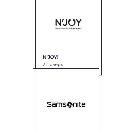
N’JOY!
2 Поверх